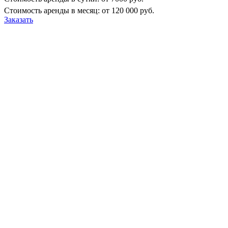
Стоимость аренды в месяц:
от 120 000 руб.
Заказать