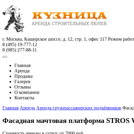
г. Москва, Каширское шоссе, д. 12, стр. 1, офис 117
Режим работы
8 (495) 19-777-12
8 (985) 277-88-11
Главная
Аренда
Продажа
Галерея
Отзывы
О компании
Контакты
Главная
Аренда
Аренда грузопассажирских подъёмников
Фаса
Фасадная мачтовая платформа STROS 
Стоимость аренды в сутки:
от 7000 руб.