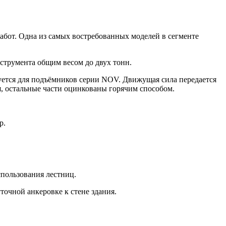
абот. Одна из самых востребованных моделей в сегменте
нструмента общим весом до двух тонн.
уется для подъёмников серии NOV. Движущая сила передается
, остальные части оцинкованы горячим способом.
р.
спользования лестниц.
точной анкеровке к стене здания.