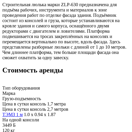
Строительная люлька марки ZLP-630 предназначена для
подъёма рабочих, инструмента и материалов к зоне
проведения работ по отделке фасада здания. Подъёмник
состоит из консолей и груза, которые устанавливаются на
кровле здания и самого корпуса, оснащённого двумя
редукторами с двигателем и ловителями. Платформа
подвешивается на тросах закреплённых на консолях и
перемещается вертикально по высоте, вдоль фасада. Здесь
представлены разборные люльки с длиной от 1 до 10 метров.
Чем длиннее платформа, тем больше площади фасада она
сможет охватить за одну завеску.
Стоимость аренды
Тип оборудования
Марка
Грузо-
подъемность
Цена в сутки консоль 1,7 метра
Цена в сутки консоль 2,7 метров
ТЭМЗ 1 м
1.0 х 0.94 х 1.87
На одной консоли
3449 Б
120 кг