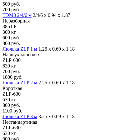
500 руб.
700 руб.
ТЭМЗ 2/4/6 м
2/4/6 х 0.94 х 1.87
Неразборная
3851 Б
300 кг
600 руб.
800 руб.
Люлька ZLP 1 м
1.25 х 0.69 х 1.18
На двух консолях
ZLP-630
630 кг
700 руб.
1000 руб.
Люлька ZLP 2 м
2.25 х 0.69 х 1.18
Короткая
ZLP-630
630 кг
800 руб.
1100 руб.
Люлька ZLP 3 м
3.25 х 0.69 х 1.18
Нестандартнная
ZLP-630
630 кг
800 руб.