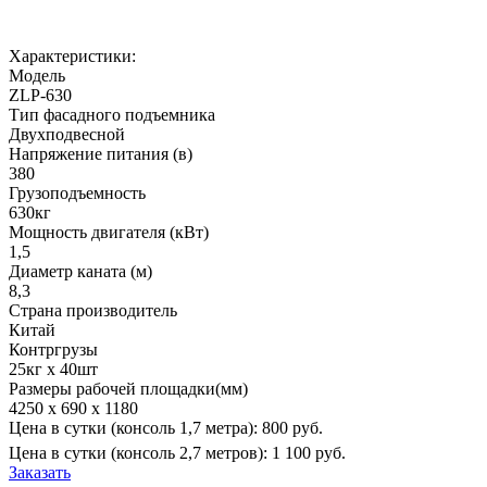
Характеристики:
Модель
ZLP-630
Тип фасадного подъемника
Двухподвесной
Напряжение питания (в)
380
Грузоподъемность
630кг
Мощность двигателя (кВт)
1,5
Диаметр каната (м)
8,3
Страна производитель
Китай
Контргрузы
25кг х 40шт
Размеры рабочей площадки(мм)
4250 х 690 х 1180
Цена в сутки (консоль 1,7 метра):
800 руб.
Цена в сутки (консоль 2,7 метров):
1 100 руб.
Заказать