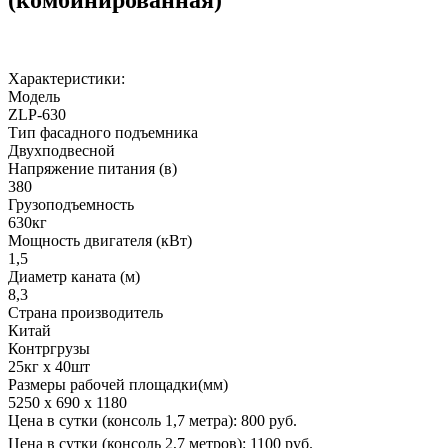
Характеристики:
Модель
ZLP-630
Тип фасадного подъемника
Двухподвесной
Напряжение питания (в)
380
Грузоподъемность
630кг
Мощность двигателя (кВт)
1,5
Диаметр каната (м)
8,3
Страна производитель
Китай
Контргрузы
25кг х 40шт
Размеры рабочей площадки(мм)
5250 х 690 х 1180
Цена в сутки (консоль 1,7 метра):
800 руб.
Цена в сутки (консоль 2,7 метров):
1100 руб.