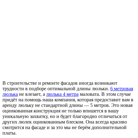
В строительстве и ремонте фасадов иногда возникают
трудности в подборе оптимальной длины люльки.
6 метровая
люлька
не влезает, а
люлька 4 метра
маловата. В этом случае
придёт на помощь наша компания, которая предоставит вам в
аренду люльку не стандартной длины — 5 метров. Это новая
оцинкованная конструкция не только впишется в вашу
уникальную захватку, но и будет благородно отличаться от
других люлек оцинкованным блеском. Она всегда красиво
смотрится на фасаде и за это мы не берём дополнительной
платы.