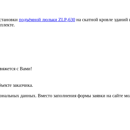
установки
подъёмной люльки ZLP-630
на скатной кровле зданий 
омплекте.
вяжется с Вами!
ъекте заказчика.
рсональных данных. Вместо заполнения формы заявки на сайте м